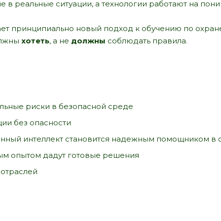
 в реальные ситуации, а технологии работают на пони
ет принципиально новый подход к обучению по охране
олжны
хотеть
, а не
должны
соблюдать правила.
льные риски в безопасной среде
ии без опасности
венный интеллект становится надежным помощником в
ым опытом дадут готовые решения
 отраслей