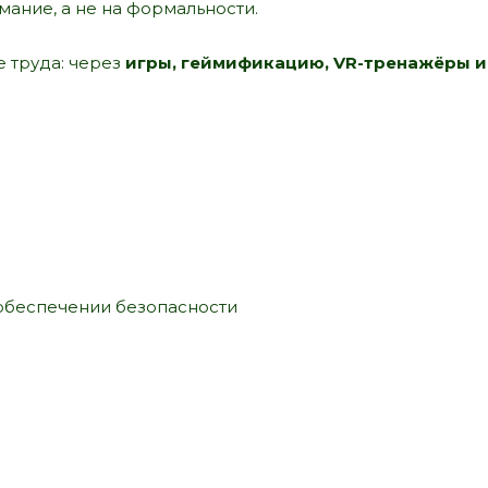
мание, а не на формальности.
 труда: через
игры, геймификацию, VR-тренажёры и
 обеспечении безопасности