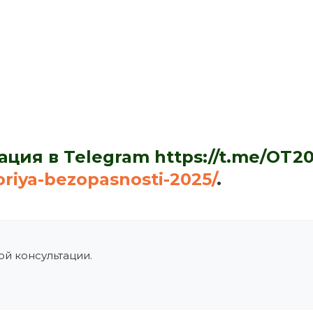
ация в Telegram
https://t.me/OT
toriya-bezopasnosti-2025/
.
й консультации.