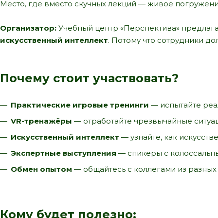
Место, где вместо скучных лекций — живое погружение
Организатор:
Учебный центр «Перспектива» предлага
искусственный интеллект
. Потому что сотрудники д
Почему стоит участвовать?
Практические игровые тренинги
— испытайте реа
VR-тренажёры
— отработайте чрезвычайные ситуац
Искусственный интеллект
— узнайте, как искусст
Экспертные выступления
— спикеры с колоссальн
Обмен опытом
— общайтесь с коллегами из разных
Кому будет полезно: