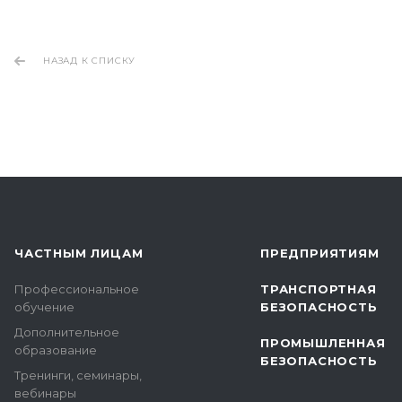
НАЗАД К СПИСКУ
ЧАСТНЫМ ЛИЦАМ
ПРЕДПРИЯТИЯМ
Профессиональное
ТРАНСПОРТНАЯ
обучение
БЕЗОПАСНОСТЬ
Дополнительное
ПРОМЫШЛЕННАЯ
образование
БЕЗОПАСНОСТЬ
Тренинги, семинары,
вебинары