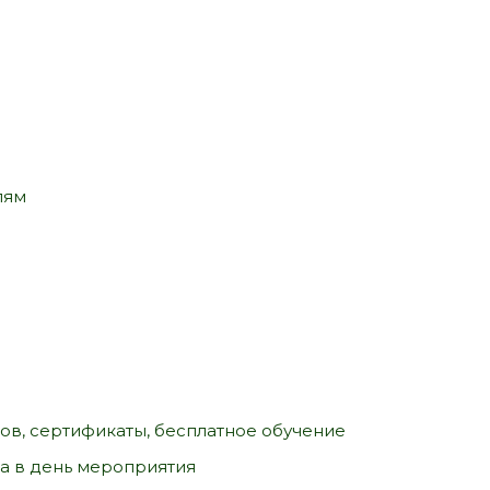
лям
тов, сертификаты, бесплатное обучение
ка в день мероприятия