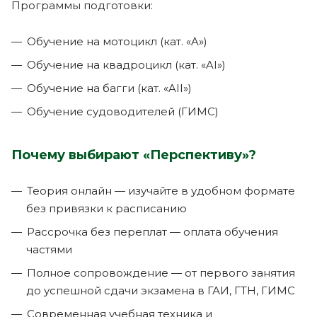
Программы подготовки:
Обучение на мотоцикл (кат. «A»)
Обучение на квадроцикл (кат. «AI»)
Обучение на багги (кат. «AII»)
Обучение судоводителей (ГИМС)
Почему выбирают
«
Перспективу
»
?
Теория онлайн — изучайте в удобном формате
без привязки к расписанию
Рассрочка без переплат — оплата обучения
частями
Полное сопровождение — от первого занятия
до успешной сдачи экзамена в ГАИ, ГТН, ГИМС
Современная учебная техника и