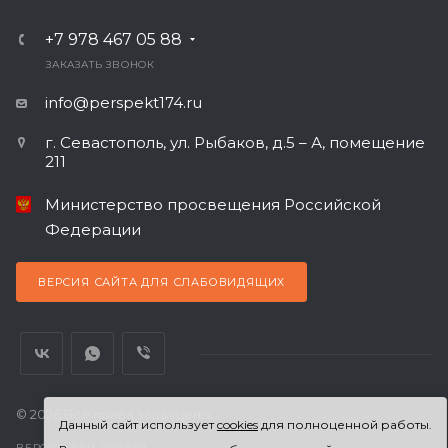
+7 978 467 05 88
ЗАКАЗАТЬ ЗВОНОК
info@perspekt174.ru
г. Севастополь, ул. Рыбаков, д.5 – А, помещение
211
Министерство просвещения Российской
Федерации
ВЕРСИЯ САЙТА ДЛЯ СЛАБОВИДЯЩИХ
© 2026 Все права защищены.
Данный сайт использует
cookies
для полноценной работы.
ВЕРСИЯ ДЛЯ ПЕЧАТИ