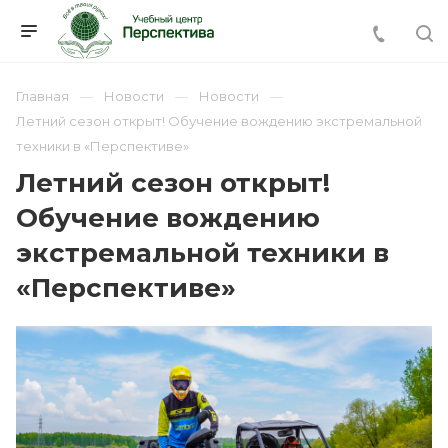
Главная
Новости
Новости
Летний сезон открыт! Обучение вождению экстремальной
техники в «Перспективе»
Летний сезон открыт!
Обучение вождению
экстремальной техники в
«Перспективе»