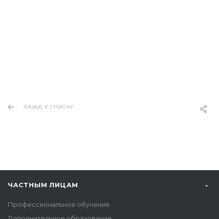
НАЗАД К СПИСКУ
ЧАСТНЫМ ЛИЦАМ
Профессиональное обучение
Дополнительное образование