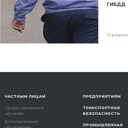
ГИБДД
13 февраля
ЧАСТНЫМ ЛИЦАМ
ПРЕДПРИЯТИЯМ
Профессиональное
ТРАНСПОРТНАЯ
обучение
БЕЗОПАСНОСТЬ
Дополнительное
ПРОМЫШЛЕННАЯ
образование