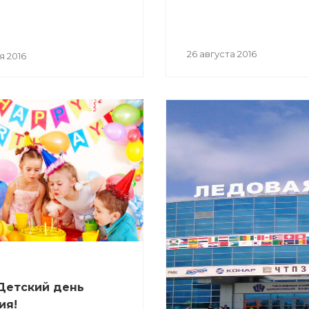
26 августа 2016
я 2016
Детский день
ия!