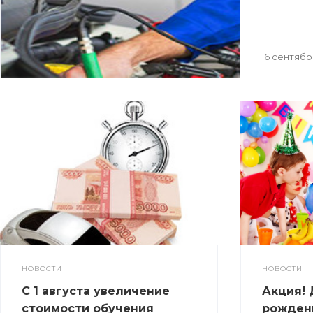
16 сентябр
НОВОСТИ
НОВОСТИ
С 1 августа увеличение
Акция! 
стоимости обучения
рожден