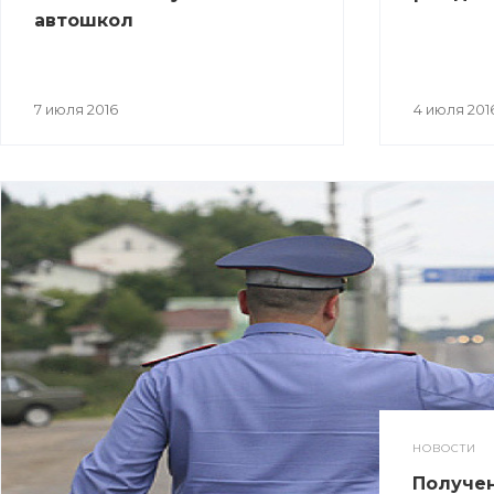
автошкол
7 июля 2016
4 июля 201
НОВОСТИ
Получен