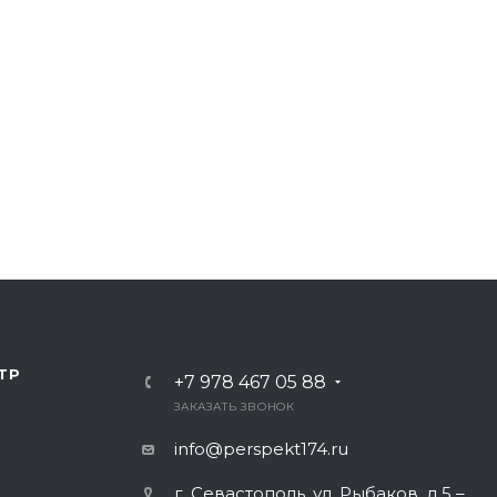
ТР
+7 978 467 05 88
ЗАКАЗАТЬ ЗВОНОК
info@perspekt174.ru
г. Севастополь, ул. Рыбаков, д.5 –