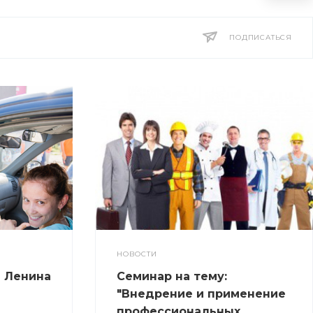
ПОДПИСАТЬСЯ
НОВОСТИ
а Ленина
Семинар на тему:
"Внедрение и применение
профессиональных