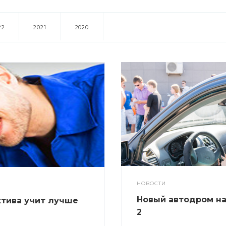
22
2021
2020
НОВОСТИ
Новый автодром н
тива учит лучше
2