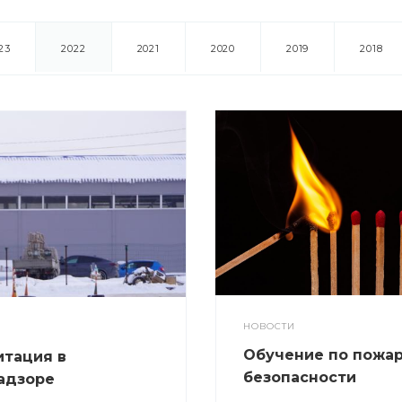
23
2022
2021
2020
2019
2018
НОВОСТИ
Обучение по пожа
тация в
безопасности
адзоре