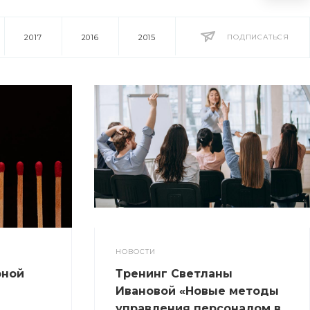
2017
2016
2015
ПОДПИСАТЬСЯ
НОВОСТИ
рной
Тренинг Светланы
Ивановой «Новые методы
управления персоналом в