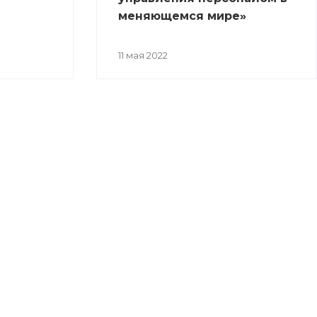
меняющемся мире»
11 мая 2022