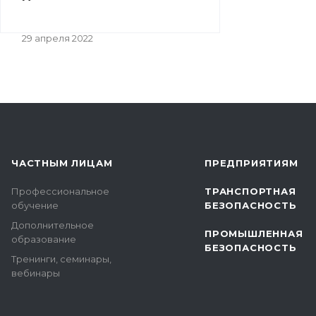
29 апреля 2022
ЧАСТНЫМ ЛИЦАМ
ПРЕДПРИЯТИЯМ
Профессиональное
ТРАНСПОРТНАЯ
обучение
БЕЗОПАСНОСТЬ
Дополнительное
ПРОМЫШЛЕННАЯ
образование
БЕЗОПАСНОСТЬ
Тренинги, семинары,
вебинары