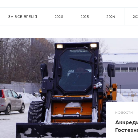
ЗА ВСЕ ВРЕМЯ
2026
2025
2024
20
НОВОСТИ
Аккреди
Гостехн