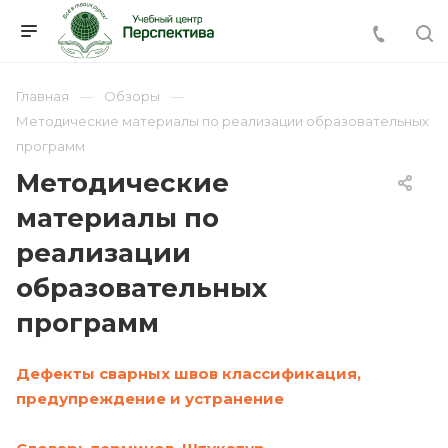
Главная
Обзоры
Методические материалы по реализации образовательных
программ
Методические
материалы по
реализации
образовательных
программ
Дефекты сварных швов классификация,
предупреждение и устранение